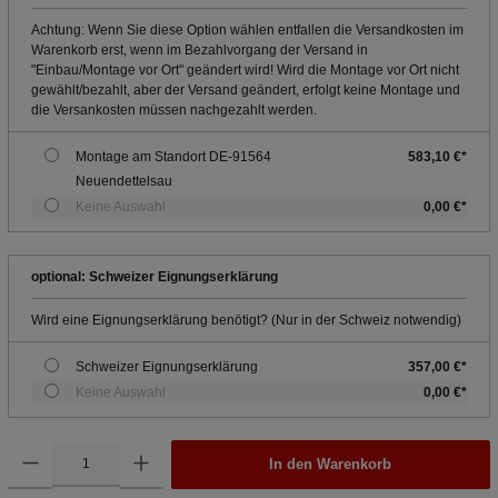
Achtung: Wenn Sie diese Option wählen entfallen die Versandkosten im
Warenkorb erst, wenn im Bezahlvorgang der Versand in
"Einbau/Montage vor Ort" geändert wird! Wird die Montage vor Ort nicht
gewählt/bezahlt, aber der Versand geändert, erfolgt keine Montage und
die Versankosten müssen nachgezahlt werden.
Montage am Standort DE-91564
583,10 €*
Neuendettelsau
Keine Auswahl
0,00 €*
optional: Schweizer Eignungserklärung
Wird eine Eignungserklärung benötigt? (Nur in der Schweiz notwendig)
Schweizer Eignungserklärung
357,00 €*
Keine Auswahl
0,00 €*
In den Warenkorb