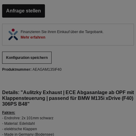
Anfrage stellen
Finanzieren Sie ihren Einkauf über die Targobank.
Mehr erfahren
Konfiguration speichern
Produktnummer:
AEAGAM135IF40
Details: "Aulitzky Exhaust | ECE Abgasanlage ab OPF mit
Klappensteuerung | passend für BMW M135i xDrive (F40)
306PS B48"
Fakten:
- Endrohre: 2x 101mm schwarz
- Material: Edelstahl
- elektrische Klappen
- Made in Germany (Bodensee)