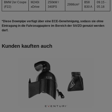
BMW 2er Coupe
M240i
250kW /
B58
09.15 -
2998cm³
(F22)
xDrive
340PS
B30 A
05.18
*Diese
Downpipe
verfügt über eine ECE-Genehmigung, sodass sie ohne
Eintragung in die Fahrzeugpapiere im Bereich der StVZO genutzt werden
darf.
Kunden kauften auch