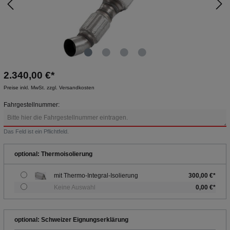
2.340,00 €*
Preise inkl. MwSt. zzgl. Versandkosten
Fahrgestellnummer:
Das Feld ist ein Pflichtfeld.
optional: Thermoisolierung
mit Thermo-Integral-Isolierung
300,00 €*
Keine Auswahl
0,00 €*
optional: Schweizer Eignungserklärung