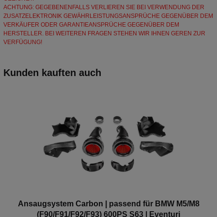
ACHTUNG: GEGEBENENFALLS VERLIEREN SIE BEI VERWENDUNG DER
ZUSATZELEKTRONIK GEWÄHRLEISTUNGSANSPRÜCHE GEGENÜBER DEM
VERKÄUFER ODER GARANTIEANSPRÜCHE GEGENÜBER DEM
HERSTELLER. BEI WEITEREN FRAGEN STEHEN WIR IHNEN GEREN ZUR
VERFÜGUNG!
Kunden kauften auch
Ansaugsystem Carbon | passend für BMW M5/M8
(F90/F91/F92/F93) 600PS S63 | Eventuri