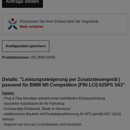
Anfrage stellen
Finanzieren Sie ihren Einkauf über die Targobank.
Mehr erfahren
Konfiguration speichern
Produktnummer:
ATLZM5COF90
Details: "Leistungssteigerung per Zusatzsteuergerät |
passend für BMW M5 Competition (F90 LCI) 625PS S63"
Fakten:
- Plug & Play Montage anhand einer bebilderten Einbauanleitung
- spezieller Kabelbaum für Ihr Fahrzeug
- hochwertige Elektronik „Made In Germany“
- elektronische Bauteile mit Produktqualifizierung für KFZ gemäß AEC-Q100
verbaut
- Support von uns als Co-Entwickler und Hersteller