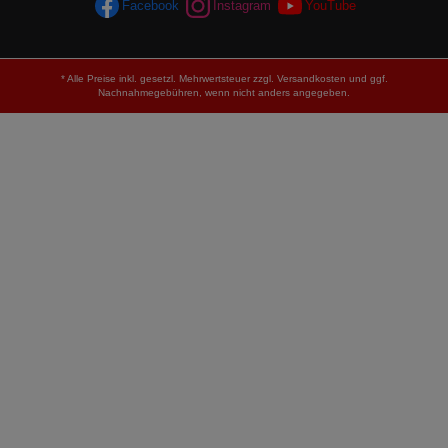
Facebook
Instagram
YouTube
* Alle Preise inkl. gesetzl. Mehrwertsteuer zzgl.
Versandkosten
und ggf.
Nachnahmegebühren, wenn nicht anders angegeben.