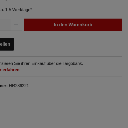
 ca. 1-5 Werktage*
In den Warenkorb
ellen
nzieren Sie ihren Einkauf über die Targobank.
 erfahren
mer:
HR286221