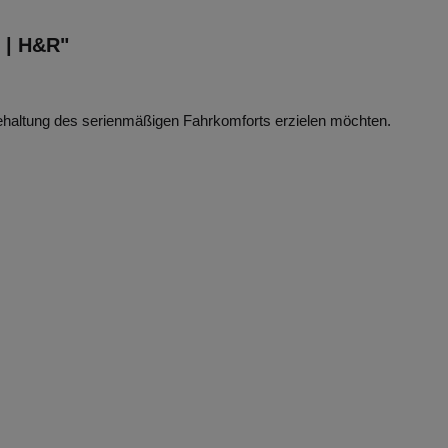
1 | H&R"
behaltung des serienmäßigen Fahrkomforts erzielen möchten.