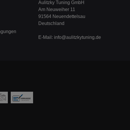
Aulitzky Tuning GmbH
Am Neuweiher 11
91564 Neuendettelsau
Deutschland
ngungen
E-Mail:
info@aulitzkytuning.de