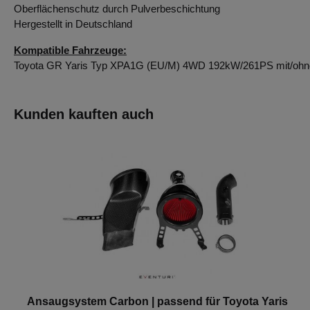
Oberflächenschutz durch Pulverbeschichtung
Hergestellt in Deutschland
Kompatible Fahrzeuge:
Toyota GR Yaris Typ XPA1G (EU/M) 4WD 192kW/261PS mit/ohn
Kunden kauften auch
Ansaugsystem Carbon | passend für Toyota Yaris