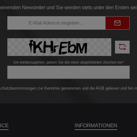
einenden Newsletter und Sie werden stets unter den Ersten se
E-
Mail-
Adresse*
Um weiterzugehen, geben Sie die oben abgebildeten Zeichen ein*
schutzbestimmungen
zur Kenntnis genommen und die
AGB
gelesen und bin m
ICE
INFORMATIONEN