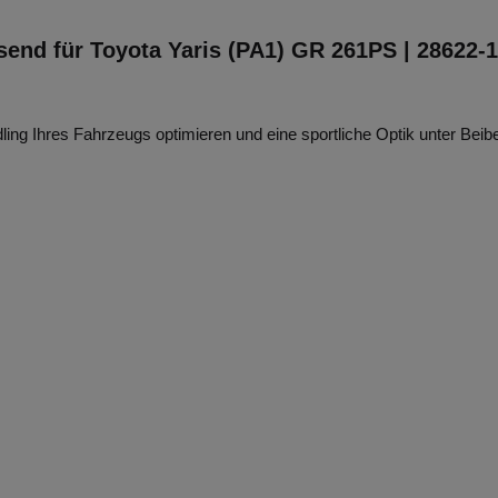
send für Toyota Yaris (PA1) GR 261PS | 28622-
ing Ihres Fahrzeugs optimieren und eine sportliche Optik unter Bei