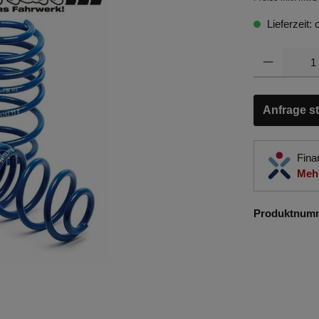
Lieferzeit:
Anfrage st
Fina
Mehr
Produktnum