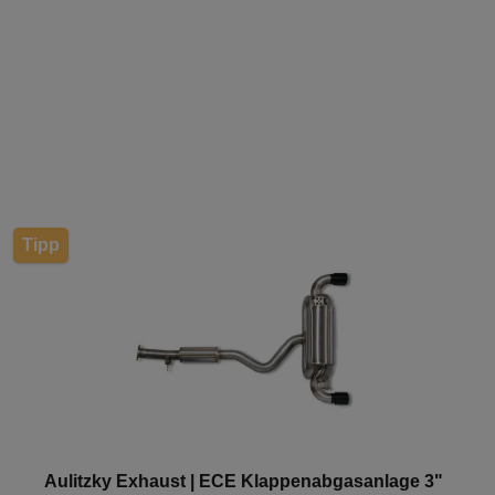
Tipp
Aulitzky Exhaust | ECE Klappenabgasanlage 3"