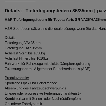
Details: "Tieferlegungsfedern 35/35mm | pas
H&R Tieferlegungsfedern für Toyota Yaris GR VA35/HA35mm
H&R Sportfedernsätze sind die ideale Lösung, wenn Sie das Handl
Details:
Tieferlegung VA: 35mm
Tieferlegung HA : 35mm
Achslast Vorn: bis 1090kg
Achslast Hinten: bis 1010kg
Fahrwerk: für Fahrzeuge mit elektr. Dämpferregulierung
Zulassungsart: mit Allgemeiner Betriebserlaubnis (ABE)
Produktvorteile:
Sportliche Optik und Performance
Absenkung des Fahrzeugschwerpunkts
Lineare oder progressive Federungscharakteristik
Kombinierbar mit Serien- oder Nachrüstdämpfern
Optimierte Fahrdynamik