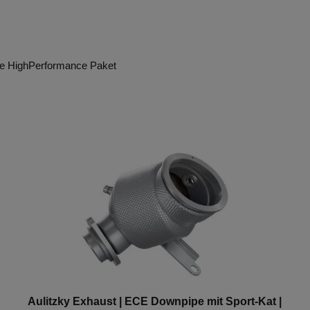
e HighPerformance Paket
Aulitzky Exhaust | ECE Downpipe mit Sport-Kat |