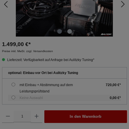
1.499,00 €*
Preise inkl. MwSt. zzgl. Versandkosten
Lieferzeit: Verfügbarkeit auf Anfrage bei Aulitzky Tuning*
optional: Einbau vor Ort bei Aulitzky Tuning
mit Einbau + Abstimmung auf dem
720,00 €*
Leistungsprüfstand
Keine Auswahl
0,00 €*
In den Warenkorb