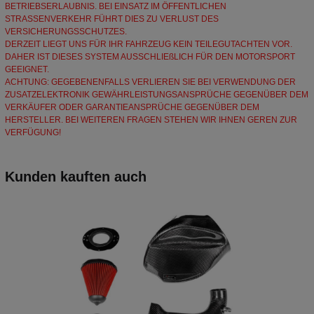
BETRIEBSERLAUBNIS. BEI EINSATZ IM ÖFFENTLICHEN
STRASSENVERKEHR FÜHRT DIES ZU VERLUST DES
VERSICHERUNGSSCHUTZES.
DERZEIT LIEGT UNS FÜR IHR FAHRZEUG KEIN TEILEGUTACHTEN VOR.
DAHER IST DIESES SYSTEM AUSSCHLIEßLICH FÜR DEN MOTORSPORT
GEEIGNET.
ACHTUNG: GEGEBENENFALLS VERLIEREN SIE BEI VERWENDUNG DER
ZUSATZELEKTRONIK GEWÄHRLEISTUNGSANSPRÜCHE GEGENÜBER DEM
VERKÄUFER ODER GARANTIEANSPRÜCHE GEGENÜBER DEM
HERSTELLER. BEI WEITEREN FRAGEN STEHEN WIR IHNEN GEREN ZUR
VERFÜGUNG!
Kunden kauften auch