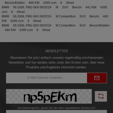
Benzin/Elektro 460 KW 4395 ccm 8 Allrad
BMW X6 (G06, F96) G6X 08/2019- M SUV Benzin 441 KW 4395
ccm 8 Allrad
BMW X6 (G06, F96) G6X 08/2019- M Competition SUV Benzin 460
KW 4395 ccm 8 Allrad
BMW X6 (G06, F96) G6X 08/2019- M Competition SUV Benzin/Elektro
460 KW 4395 ccm 8 Allrad
NEWSLETTER
Abonnieren Sie jetzt einfach unseren regelmäßig erscheinenden
Newsletter und Sie werden stets unter den Ersten sein, über neue
Produkte und Angebote informiert werden.
E-
Mail-
Adresse*
Um weiterzugehen, geben Sie die oben abgebildeten Zeichen ein*