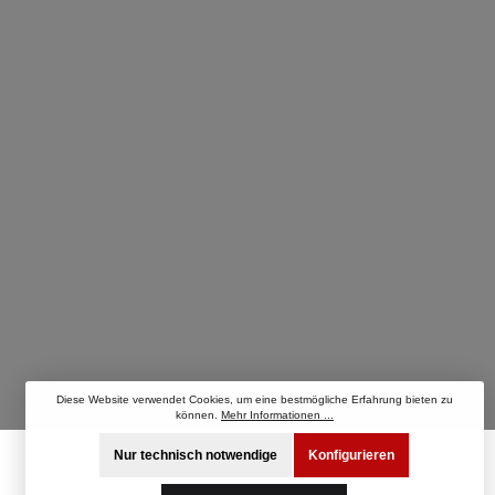
Diese Website verwendet Cookies, um eine bestmögliche Erfahrung bieten zu
können.
Mehr Informationen ...
Nur technisch notwendige
Konfigurieren