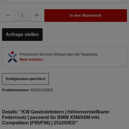
In den Warenkorb
Anfrage stellen
Finanzieren Sie ihren Einkauf über die Targobank.
Mehr erfahren
Konfiguration speichern
Produktnummer:
KW253200ED
Details: "KW Gewindefedern | Höhenverstellbarer
Federnsatz | passend für BMW X5M/X6M inkl.
Competition (F95/F96) | 253200ED"