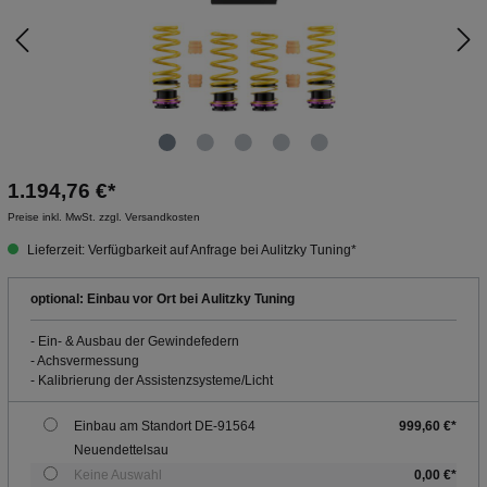
1.194,76 €*
Preise inkl. MwSt. zzgl. Versandkosten
Lieferzeit: Verfügbarkeit auf Anfrage bei Aulitzky Tuning*
optional: Einbau vor Ort bei Aulitzky Tuning
- Ein- & Ausbau der Gewindefedern
- Achsvermessung
- Kalibrierung der Assistenzsysteme/Licht
Einbau am Standort DE-91564
999,60 €*
Neuendettelsau
Keine Auswahl
0,00 €*