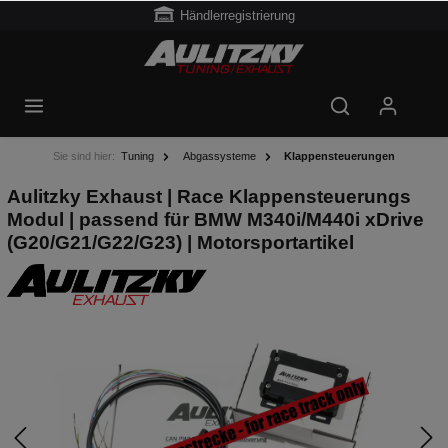
Händlerregistrierung
Sie sind hier:
Tuning
Abgassysteme
Klappensteuerungen
Aulitzky Exhaust | Race Klappensteuerungs
Modul | passend für BMW M340i/M440i xDrive
(G20/G21/G22/G23) | Motorsportartikel