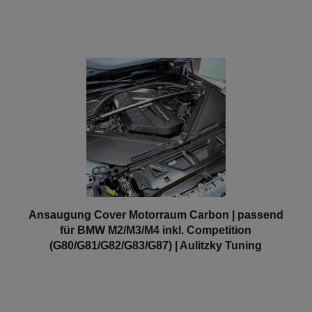
Ansaugung Cover Motorraum Carbon | passend
für BMW M2/M3/M4 inkl. Competition
(G80/G81/G82/G83/G87) | Aulitzky Tuning