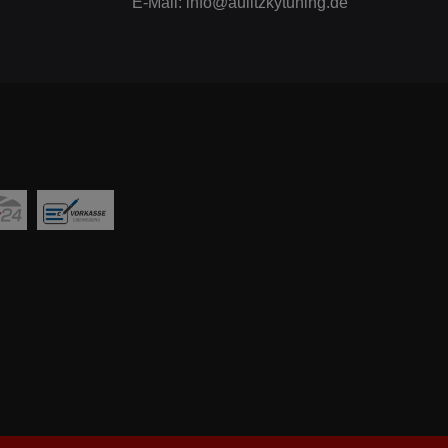
E-Mail:
info@aulitzkytuning.de