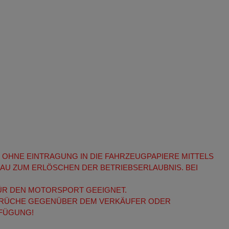
 OHNE EINTRAGUNG IN DIE FAHRZEUGPAPIERE MITTELS
AU ZUM ERLÖSCHEN DER BETRIEBSERLAUBNIS. BEI
 FÜR DEN MOTORSPORT GEEIGNET.
SPRÜCHE GEGENÜBER DEM VERKÄUFER ODER
RFÜGUNG!