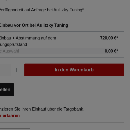
Verfügbarkeit auf Anfrage bei Aulitzky Tuning*
Einbau vor Ort bei Aulitzky Tuning
Einbau + Abstimmung auf dem
720,00 €*
tungsprüfstand
e Auswahl
0,00 €*
In den Warenkorb
ellen
nzieren Sie ihren Einkauf über die Targobank.
 erfahren