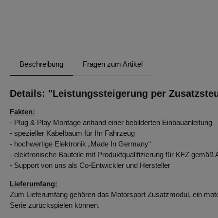
Beschreibung
Fragen zum Artikel
Details: "Leistungssteigerung per Zusatzst
Fakten:
- Plug & Play Montage anhand einer bebilderten Einbauanleitung
- spezieller Kabelbaum für Ihr Fahrzeug
- hochwertige Elektronik „Made In Germany“
- elektronische Bauteile mit Produktqualifizierung für KFZ gemä
- Support von uns als Co-Entwickler und Hersteller
Lieferumfang:
Zum Lieferumfang gehören das Motorsport Zusatzmodul, ein motor
Serie zurückspielen können.