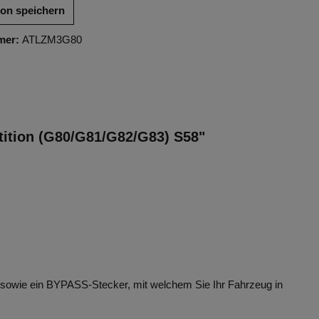
ion speichern
mer:
ATLZM3G80
tition (G80/G81/G82/G83) S58"
 sowie ein BYPASS-Stecker, mit welchem Sie Ihr Fahrzeug in