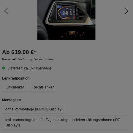
Ab
619,00 €*
Preise inkl. MwSt. zzgl. Versandkosten
Lieferzeit: ca. 3-7 Werktage*
Lenkradposition
Linkslenker
Rechtslenker
Montageart
ohne Vormontage (ID7/ID8 Display)
inkl. Vormontage (nur für Fzge. mit abgerundetem Lüftungsrahmen (ID7
Display))