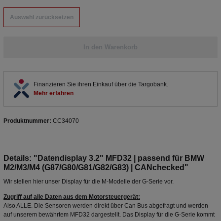
Auswahl zurücksetzen
In den Warenkorb
Finanzieren Sie ihren Einkauf über die Targobank.
Mehr erfahren
Produktnummer:
CC34070
Details: "Datendisplay 3.2" MFD32 | passend für BMW
M2/M3/M4 (G87/G80/G81/G82/G83) | CANchecked"
Wir stellen hier unser Display für die M-Modelle der G-Serie vor.
Zugriff auf alle Daten aus dem Motorsteuergerät:
Also ALLE. Die Sensoren werden direkt über Can Bus abgefragt und werden
auf unserem bewährtem MFD32 dargestellt. Das Display für die G-Serie kommt