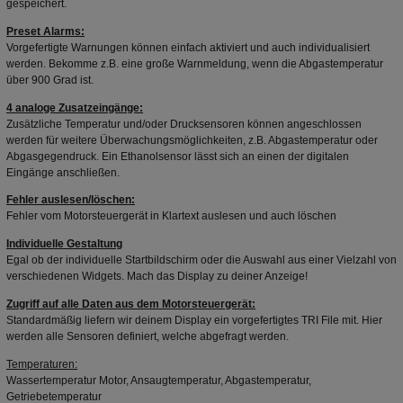
gespeichert.
Preset Alarms:
Vorgefertigte Warnungen können einfach aktiviert und auch individualisiert
werden. Bekomme z.B. eine große Warnmeldung, wenn die Abgastemperatur
über 900 Grad ist.
4 analoge Zusatzeingänge:
Zusätzliche Temperatur und/oder Drucksensoren können angeschlossen
werden für weitere Überwachungsmöglichkeiten, z.B. Abgastemperatur oder
Abgasgegendruck. Ein Ethanolsensor lässt sich an einen der digitalen
Eingänge anschließen.
Fehler auslesen/löschen:
Fehler vom Motorsteuergerät in Klartext auslesen und auch löschen
Individuelle Gestaltung
Egal ob der individuelle Startbildschirm oder die Auswahl aus einer Vielzahl von
verschiedenen Widgets. Mach das Display zu deiner Anzeige!
Zugriff auf alle Daten aus dem Motorsteuergerät:
Standardmäßig liefern wir deinem Display ein vorgefertigtes TRI File mit. Hier
werden alle Sensoren definiert, welche abgefragt werden.
Temperaturen:
Wassertemperatur Motor, Ansaugtemperatur, Abgastemperatur,
Getriebetemperatur