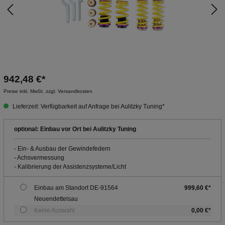
942,48 €*
Preise inkl. MwSt. zzgl. Versandkosten
Lieferzeit: Verfügbarkeit auf Anfrage bei Aulitzky Tuning*
optional: Einbau vor Ort bei Aulitzky Tuning
- Ein- & Ausbau der Gewindefedern
- Achsvermessung
- Kalibrierung der Assistenzsysteme/Licht
Einbau am Standort DE-91564
999,60 €*
Neuendettelsau
Keine Auswahl
0,00 €*