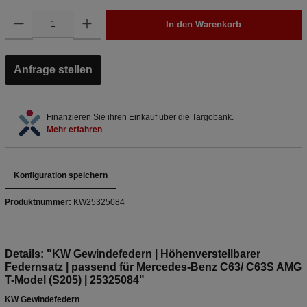
In den Warenkorb
Anfrage stellen
Finanzieren Sie ihren Einkauf über die Targobank.
Mehr erfahren
Konfiguration speichern
Produktnummer:
KW25325084
Details: "KW Gewindefedern | Höhenverstellbarer
Federnsatz | passend für Mercedes-Benz C63/ C63S AMG
T-Model (S205) | 25325084"
KW Gewindefedern