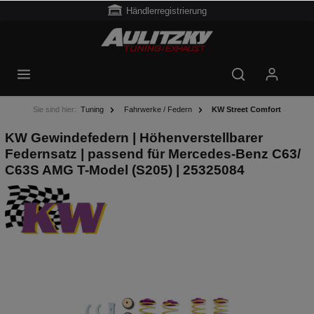
Händlerregistrierung
Sie sind hier:
Tuning
Fahrwerke / Federn
KW Street Comfort
KW Gewindefedern | Höhenverstellbarer
Federnsatz | passend für Mercedes-Benz C63/
C63S AMG T-Model (S205) | 25325084