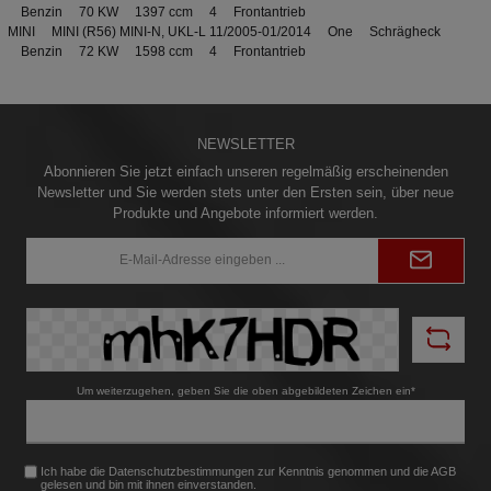
Benzin 70 KW 1397 ccm 4 Frontantrieb
MINI MINI (R56) MINI-N, UKL-L 11/2005-01/2014 One Schrägheck
Benzin 72 KW 1598 ccm 4 Frontantrieb
NEWSLETTER
Abonnieren Sie jetzt einfach unseren regelmäßig erscheinenden
Newsletter und Sie werden stets unter den Ersten sein, über neue
Produkte und Angebote informiert werden.
E-
Mail-
Adresse*
Um weiterzugehen, geben Sie die oben abgebildeten Zeichen ein*
Ich habe die
Datenschutzbestimmungen
zur Kenntnis genommen und die
AGB
gelesen und bin mit ihnen einverstanden.