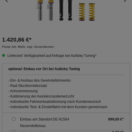
1.420,86 €*
Preise inkl. MwSt. zzgl. Versandkosten
Lieferzeit: Verfügbarkeit auf Anfrage bei Aulitzky Tuning*
optional: Einbau vor Ort bei Aulitzky Tuning
- Ein- & Ausbau des Gewindefahrwerks
- Rad-Sturzkorrektursatz
- Achsvermessung
- Kalibrierung der Assistenzsysteme/Licht
- individuelle Fahrwerksabstimmung nach Kundenwunsch
- individuelle Test- & Einstellfahrt mit dem Kunden gemeinsam
Einbau am Standort DE-91564
999,00 €*
Neuendettelsau