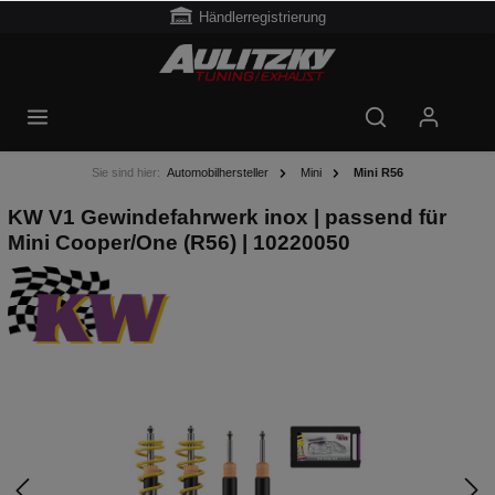
Händlerregistrierung
Sie sind hier:
Automobilhersteller
Mini
Mini R56
KW V1 Gewindefahrwerk inox | passend für
Mini Cooper/One (R56) | 10220050