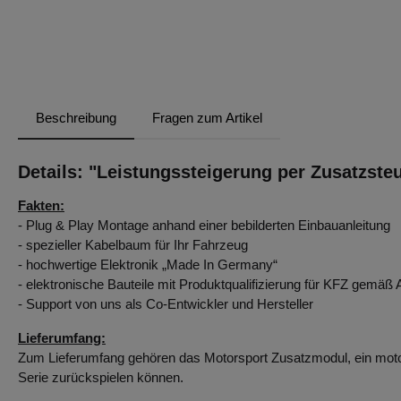
Beschreibung
Fragen zum Artikel
Details: "Leistungssteigerung per Zusatzst
Fakten:
- Plug & Play Montage anhand einer bebilderten Einbauanleitung
- spezieller Kabelbaum für Ihr Fahrzeug
- hochwertige Elektronik „Made In Germany“
- elektronische Bauteile mit Produktqualifizierung für KFZ gemä
- Support von uns als Co-Entwickler und Hersteller
Lieferumfang:
Zum Lieferumfang gehören das Motorsport Zusatzmodul, ein motor
Serie zurückspielen können.