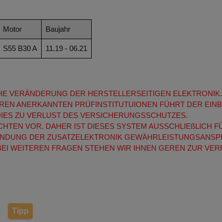
Motor
Baujahr
S55 B30 A
11.19 - 06.21
ICHE VERÄNDERUNG DER HERSTELLERSEITIGEN ELEKTRONIK.
REN ANERKANNTEN PRÜFINSTITUTUIONEN FÜHRT DER EINB
DIES ZU VERLUST DES VERSICHERUNGSSCHUTZES.
ACHTEN VOR. DAHER IST DIESES SYSTEM AUSSCHLIEßLICH
RWENDUNG DER ZUSATZELEKTRONIK GEWÄHRLEISTUNGSAN
EI WEITEREN FRAGEN STEHEN WIR IHNEN GEREN ZUR VE
Tipp