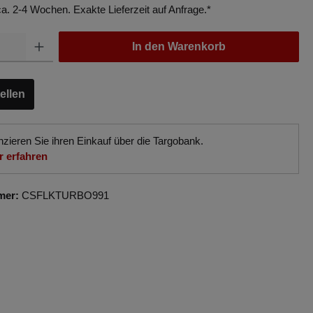
 ca. 2-4 Wochen. Exakte Lieferzeit auf Anfrage.*
In den Warenkorb
ellen
nzieren Sie ihren Einkauf über die Targobank.
 erfahren
mer:
CSFLKTURBO991