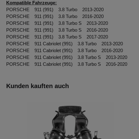
Kompatible Fahrzeuge:
PORSCHE 911 (991) 3.8 Turbo 2013-2020
PORSCHE 911 (991) 3.8 Turbo 2016-2020
PORSCHE 911 (991) 3.8 Turbo S 2013-2020
PORSCHE 911 (991) 3.8 Turbo S 2016-2020
PORSCHE 911 (991) 3.8 Turbo S 2017-2020
PORSCHE 911 Cabriolet (991) 3.8 Turbo 2013-2020
PORSCHE 911 Cabriolet (991) 3.8 Turbo 2016-2020
PORSCHE 911 Cabriolet (991) 3.8 Turbo S 2013-2020
PORSCHE 911 Cabriolet (991) 3.8 Turbo S 2016-2020
Kunden kauften auch