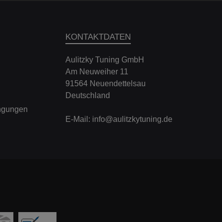
KONTAKTDATEN
Aulitzky Tuning GmbH
Am Neuweiher 11
91564 Neuendettelsau
Deutschland
ngungen
E-Mail:
info@aulitzkytuning.de