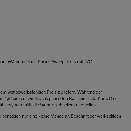
ührt. Während eines Power Sweep-Tests mit 27C
nem wettbewerbsfähigen Preis zu liefern. Während der
 4,5" dicken, windkanaloptimierten Bar- and Plate-Kern. Die
lersystem hilft, die Wärme schneller zu verteilen.
 benötigen nur eine kleine Menge an Beschnitt der werkseitigen