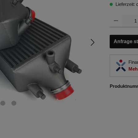
Lieferzeit:
Anfrage st
Fina
Mehr
Produktnum