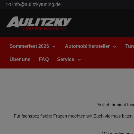
info@aulitzkytuning.de
Sommerfest 2026
Automobilhersteller
Tun
Über uns
FAQ
Service
Solltet Ihr nicht 
Für fachspezifische Fragen möchten wir Euch vielmals bitte
Wir werden uns s