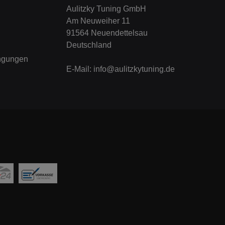
Aulitzky Tuning GmbH
Am Neuweiher 11
91564 Neuendettelsau
Deutschland
ngungen
E-Mail:
info@aulitzkytuning.de