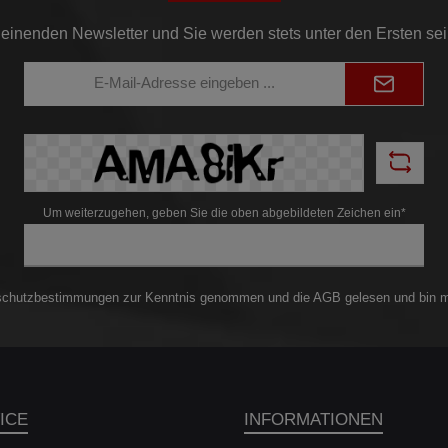
einenden Newsletter und Sie werden stets unter den Ersten se
E-
Mail-
Adresse*
Um weiterzugehen, geben Sie die oben abgebildeten Zeichen ein*
schutzbestimmungen
zur Kenntnis genommen und die
AGB
gelesen und bin m
ICE
INFORMATIONEN