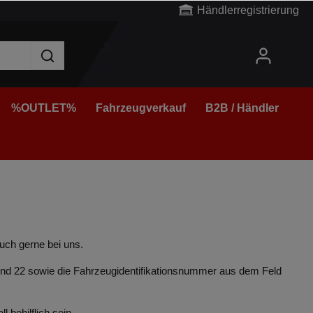
Händlerregistrierung
%OUTLET%
Fahrzeugverkauf
B2B / Händler
euch gerne bei uns.
und 22 sowie die Fahrzeugidentifikationsnummer aus dem Feld
 behilflich sein.