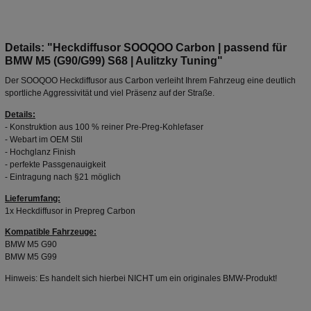
Details: "Heckdiffusor SOOQOO Carbon | passend für
BMW M5 (G90/G99) S68 | Aulitzky Tuning"
Der SOOQOO Heckdiffusor aus Carbon verleiht Ihrem Fahrzeug eine deutlich
sportliche Aggressivität und viel Präsenz auf der Straße.
Details:
- Konstruktion aus 100 % reiner Pre-Preg-Kohlefaser
- Webart im OEM Stil
- Hochglanz Finish
- perfekte Passgenauigkeit
- Eintragung nach §21 möglich
Lieferumfang:
1x Heckdiffusor in Prepreg Carbon
Kompatible Fahrzeuge:
BMW M5 G90
BMW M5 G99
Hinweis: Es handelt sich hierbei NICHT um ein originales BMW-Produkt!