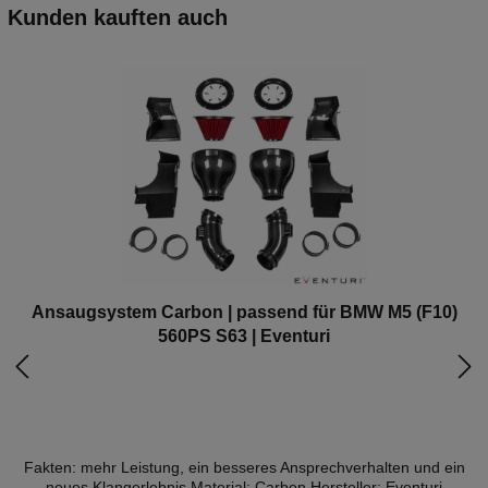
Kunden kauften auch
Ansaugsystem Carbon | passend für BMW M5 (F10)
560PS S63 | Eventuri
Fakten: mehr Leistung, ein besseres Ansprechverhalten und ein
neues Klangerlebnis Material: Carbon Hersteller: Eventuri