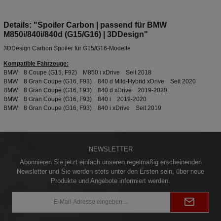
Details: "Spoiler Carbon | passend für BMW
M850i/840i/840d (G15/G16) | 3DDesign"
3DDesign Carbon Spoiler für G15/G16-Modelle
Kompatible Fahrzeuge:
BMW 8 Coupe (G15, F92) M850 i xDrive Seit 2018
BMW 8 Gran Coupe (G16, F93) 840 d Mild-Hybrid xDrive Seit 2020
BMW 8 Gran Coupe (G16, F93) 840 d xDrive 2019-2020
BMW 8 Gran Coupe (G16, F93) 840 i 2019-2020
BMW 8 Gran Coupe (G16, F93) 840 i xDrive Seit 2019
NEWSLETTER
Abonnieren Sie jetzt einfach unseren regelmäßig erscheinenden
Newsletter und Sie werden stets unter den Ersten sein, über neue
Produkte und Angebote informiert werden.
E-
Mail-
Adresse*