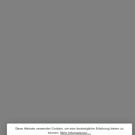
Diese Website verwendet Cookies, um eine bestmögliche Erfahrung bieten zu
können.
Mehr Informationen ...