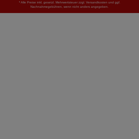
* Alle Preise inkl. gesetzl. Mehrwertsteuer zzgl.
Versandkosten
und ggf.
Nachnahmegebühren, wenn nicht anders angegeben.