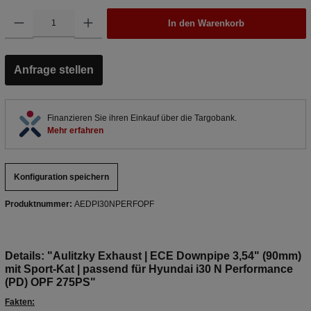
In den Warenkorb
Anfrage stellen
Finanzieren Sie ihren Einkauf über die Targobank.
Mehr erfahren
Konfiguration speichern
Produktnummer:
AEDPI30NPERFOPF
Details: "Aulitzky Exhaust | ECE Downpipe 3,54" (90mm)
mit Sport-Kat | passend für Hyundai i30 N Performance
(PD) OPF 275PS"
Fakten: