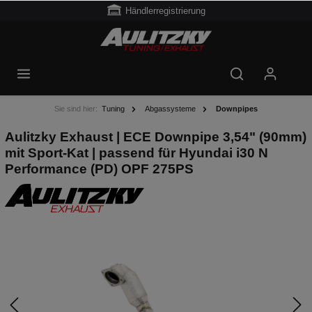
Händlerregistrierung
Sie sind hier:
Tuning
Abgassysteme
Downpipes
Aulitzky Exhaust | ECE Downpipe 3,54" (90mm)
mit Sport-Kat | passend für Hyundai i30 N
Performance (PD) OPF 275PS