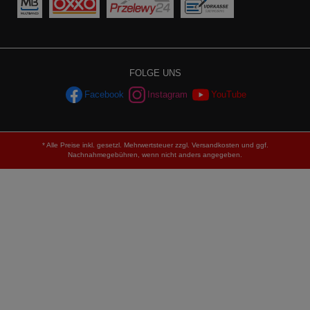
FOLGE UNS
Facebook
Instagram
YouTube
* Alle Preise inkl. gesetzl. Mehrwertsteuer zzgl.
Versandkosten
und ggf.
Nachnahmegebühren, wenn nicht anders angegeben.