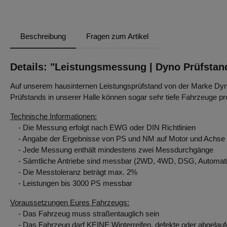
Beschreibung
Fragen zum Artikel
Details: "Leistungsmessung | Dyno Prüfstan
Auf unserem hausinternen Leistungsprüfstand von der Marke Dyn
Prüfstands in unserer Halle können sogar sehr tiefe Fahrzeuge
Technische Informationen:
- Die Messung erfolgt nach EWG oder DIN Richtlinien
- Angabe der Ergebnisse von PS und NM auf Motor und Achse
- Jede Messung enthält mindestens zwei Messdurchgänge
- Sämtliche Antriebe sind messbar (2WD, 4WD, DSG, Automatik 
- Die Messtoleranz beträgt max. 2%
- Leistungen bis 3000 PS messbar
Voraussetzungen Eures Fahrzeugs:
- Das Fahrzeug muss straßentauglich sein
- Das Fahrzeug darf KEINE Winterreifen, defekte oder abgelau