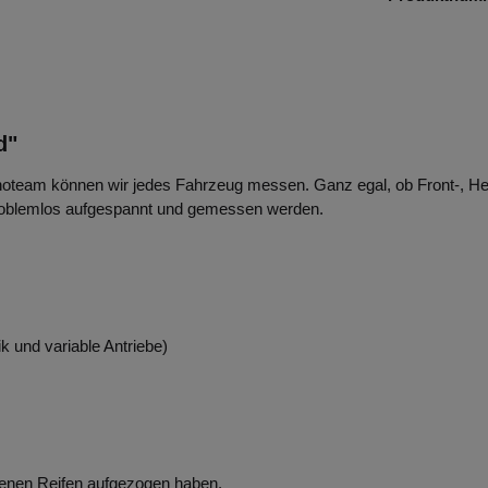
d"
oteam können wir jedes Fahrzeug messen. Ganz egal, ob Front-, Hec
 problemlos aufgespannt und gemessen werden.
und variable Antriebe)
fenen Reifen aufgezogen haben.