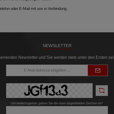
elefon
oder
E-Mail
mit uns in Verbindung.
NEWSLETTER
einenden Newsletter und Sie werden stets unter den Ersten se
E-
Mail-
Adresse*
Um weiterzugehen, geben Sie die oben abgebildeten Zeichen ein*