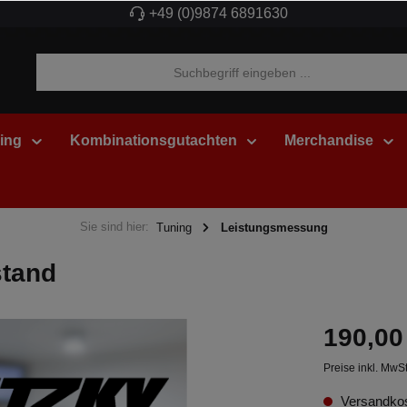
+49 (0)9874 6891630
ing
Kombinationsgutachten
Merchandise
Sie sind hier:
Tuning
Leistungsmessung
stand
190,00
Preise inkl. MwS
Versandkos