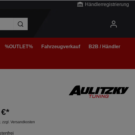
Händlerregistrierung
%OUTLET%
Fahrzeugverkauf
B2B / Händler
 €*
t. zzgl. Versandkosten
tenfrei