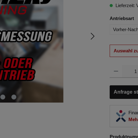
Lieferzeit: 
Antriebsart
Vorher-Nac
Auswahl z
Anfrage st
Fina
Mehr
Produktnum