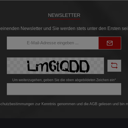
NEWSLETTER
einenden Newsletter und Sie werden stets unter den Ersten se
E-
Mail-
Adresse*
Um weiterzugehen, geben Sie die oben abgebildeten Zeichen ein*
schutzbestimmungen
zur Kenntnis genommen und die
AGB
gelesen und bin m