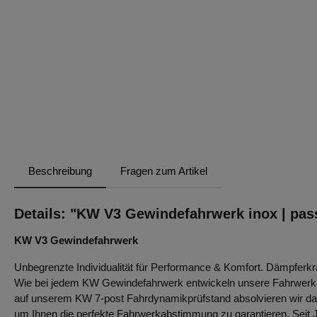
Beschreibung
Fragen zum Artikel
Details: "KW V3 Gewindefahrwerk inox | pas
KW V3 Gewindefahrwerk
Unbegrenzte Individualität für Performance & Komfort. Dämpferkra
Wie bei jedem KW Gewindefahrwerk entwickeln unsere Fahrwerki
auf unserem KW 7-post Fahrdynamikprüfstand absolvieren wir dazu
um Ihnen die perfekte Fahrwerkabstimmung zu garantieren. Seit 