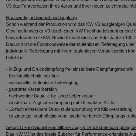
V3 das Fahrverhalten Ihres Autos und Ihrer neuen Leichtmetallrä
Hochwertig, individuell und langlebig
Schon während der Produktion wird das KW V3 ausgiebigen Qualit
Gewindefahrwerks V3 durch einen KW Fachhandelspartner eine Gar
beispielsweise die KW Gewindefederbeine aus Edelstahl zu 100 Pr
Dadurch ist die Funktionsweise der stufenlosen Tieferlegung üb
individuelle Tieferlegung mit ihrem stufenlosen Verstellbereich k
beliebt ist.
- in Zug- und Druckdämpfung frei einstellbare Dämpfungstechnik
- Edelstahltechnik inox-line
- individuelle, stufenlose Tieferlegung
- geprüfter Verstellbereich
- hochwertige Bauteile für lange Lebensdauer
- einstellbare Zugstufendämpfung mit 16 exakten Klicks
- 12-fach einstellbare Druckstufendämpfung mit Klickverstellung
- einzigartige, unabhängig voneinander wirkende Dämpfungskraftv
Setup: Die individuell einstellbare Zug- & Druckstufendämpfung 
Das KW V3 ist das ideale Zubehör für Performance-orientierte Aut