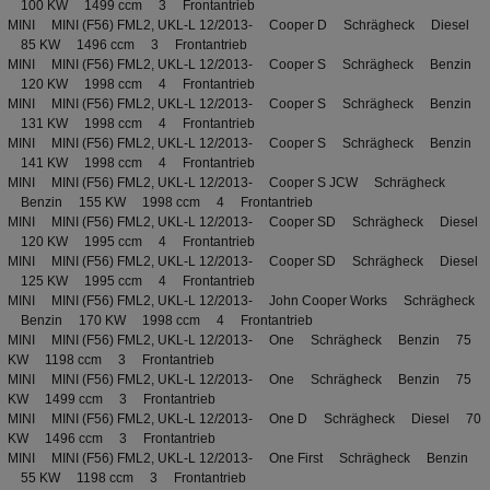
100 KW 1499 ccm 3 Frontantrieb
MINI MINI (F56) FML2, UKL-L 12/2013- Cooper D Schrägheck Diesel
85 KW 1496 ccm 3 Frontantrieb
MINI MINI (F56) FML2, UKL-L 12/2013- Cooper S Schrägheck Benzin
120 KW 1998 ccm 4 Frontantrieb
MINI MINI (F56) FML2, UKL-L 12/2013- Cooper S Schrägheck Benzin
131 KW 1998 ccm 4 Frontantrieb
MINI MINI (F56) FML2, UKL-L 12/2013- Cooper S Schrägheck Benzin
141 KW 1998 ccm 4 Frontantrieb
MINI MINI (F56) FML2, UKL-L 12/2013- Cooper S JCW Schrägheck
Benzin 155 KW 1998 ccm 4 Frontantrieb
MINI MINI (F56) FML2, UKL-L 12/2013- Cooper SD Schrägheck Diesel
120 KW 1995 ccm 4 Frontantrieb
MINI MINI (F56) FML2, UKL-L 12/2013- Cooper SD Schrägheck Diesel
125 KW 1995 ccm 4 Frontantrieb
MINI MINI (F56) FML2, UKL-L 12/2013- John Cooper Works Schrägheck
Benzin 170 KW 1998 ccm 4 Frontantrieb
MINI MINI (F56) FML2, UKL-L 12/2013- One Schrägheck Benzin 75
KW 1198 ccm 3 Frontantrieb
MINI MINI (F56) FML2, UKL-L 12/2013- One Schrägheck Benzin 75
KW 1499 ccm 3 Frontantrieb
MINI MINI (F56) FML2, UKL-L 12/2013- One D Schrägheck Diesel 70
KW 1496 ccm 3 Frontantrieb
MINI MINI (F56) FML2, UKL-L 12/2013- One First Schrägheck Benzin
55 KW 1198 ccm 3 Frontantrieb