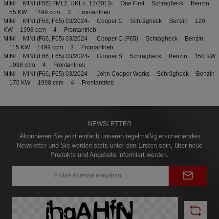
MINI MINI (F56) FML2, UKL-L 12/2013- One First Schrägheck Benzin
55 KW 1499 ccm 3 Frontantrieb
MINI MINI (F66, F65) 03/2024- Cooper C Schrägheck Benzin 120
KW 1998 ccm 4 Frontantrieb
MINI MINI (F66, F65) 03/2024- Cooper C (F65) Schrägheck Benzin
115 KW 1499 ccm 3 Frontantrieb
MINI MINI (F66, F65) 03/2024- Cooper S Schrägheck Benzin 150 KW
1998 ccm 4 Frontantrieb
MINI MINI (F66, F65) 03/2024- John Cooper Works Schrägheck Benzin
170 KW 1998 ccm 4 Frontantrieb
NEWSLETTER
Abonnieren Sie jetzt einfach unseren regelmäßig erscheinenden
Newsletter und Sie werden stets unter den Ersten sein, über neue
Produkte und Angebote informiert werden.
E-
Mail-
Adresse*