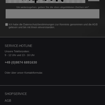
Um weiterzugehen, geben Sie die oben abgebildeten Zeichen ein*
Ich habe die
Datenschutzbestimmungen
zur Kenntnis genommen und die
AGB
gelesen und bin mit ihnen einverstanden.
SERVICE-HOTLINE
Unsere Telefonzeiten:
9 - 12 Uhr und 13 - 16 Uhr
+49 (0)9874 6891630
Oder über unser
Kontaktformular
.
SHOPSERVICE
AGB