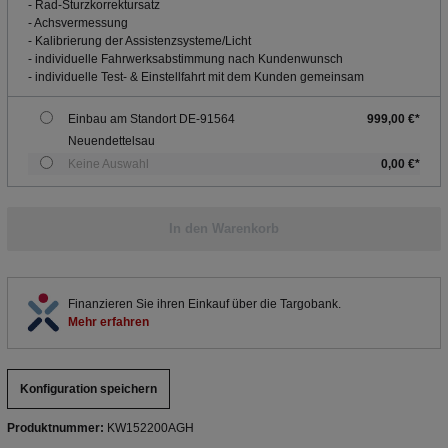
- Rad-Sturzkorrektursatz
- Achsvermessung
- Kalibrierung der Assistenzsysteme/Licht
- individuelle Fahrwerksabstimmung nach Kundenwunsch
- individuelle Test- & Einstellfahrt mit dem Kunden gemeinsam
Einbau am Standort DE-91564
999,00 €*
Neuendettelsau
Keine Auswahl
0,00 €*
In den Warenkorb
Finanzieren Sie ihren Einkauf über die Targobank.
Mehr erfahren
Konfiguration speichern
Produktnummer:
KW152200AGH