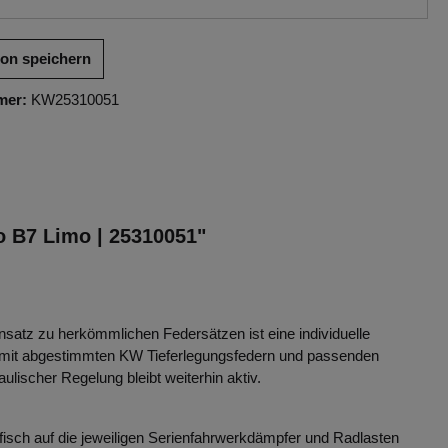
ion speichern
mer:
KW25310051
o B7 Limo | 25310051"
atz zu herkömmlichen Federsätzen ist eine individuelle
 mit abgestimmten KW Tieferlegungsfedern und passenden
scher Regelung bleibt weiterhin aktiv.
isch auf die jeweiligen Serienfahrwerkdämpfer und Radlasten