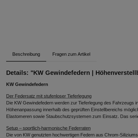
Beschreibung
Fragen zum Artikel
Details: "KW Gewindefedern | Höhenverstellb
KW Gewindefedern
Der Federsatz mit stufenloser Tieferlegung
Die KW Gewindefedern werden zur Tieferlegung des Fahrzeugs in
Höhenanpassung innerhalb des geprüften Einstellbereichs mögl
Elastomeren sowie Staubschutzsystemen zum Einsatz. Das serienm
Setup – sportlich-harmonische Federraten
Die von KW genutzten hochwertigen Federn aus Chrom-Siliziumsta