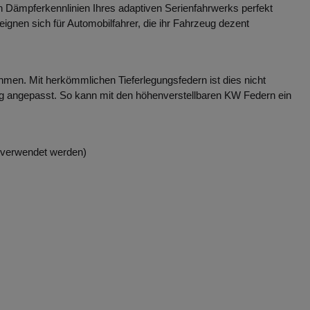
n Dämpferkennlinien Ihres adaptiven Serienfahrwerks perfekt
nen sich für Automobilfahrer, die ihr Fahrzeug dezent
men. Mit herkömmlichen Tieferlegungsfedern ist dies nicht
ng angepasst. So kann mit den höhenverstellbaren KW Federn ein
.
 verwendet werden)