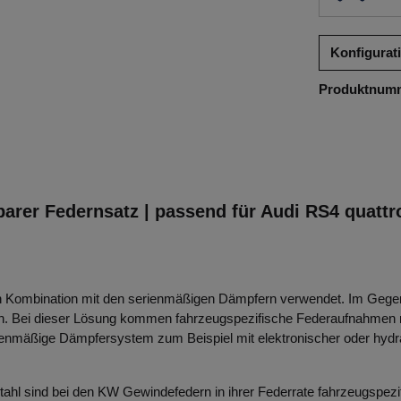
Konfigurat
Produktnum
arer Federnsatz | passend für Audi RS4 quattr
 Kombination mit den serienmäßigen Dämpfern verwendet. Im Gegens
ich. Bei dieser Lösung kommen fahrzeugspezifische Federaufnahmen
äßige Dämpfersystem zum Beispiel mit elektronischer oder hydrauli
hl sind bei den KW Gewindefedern in ihrer Federrate fahrzeugspezif