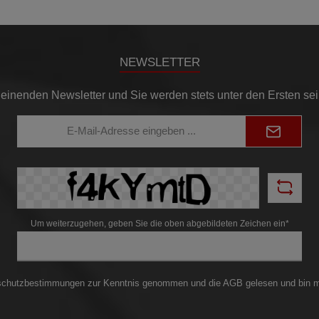
NEWSLETTER
einenden Newsletter und Sie werden stets unter den Ersten se
E-
Mail-
Adresse*
Um weiterzugehen, geben Sie die oben abgebildeten Zeichen ein*
schutzbestimmungen
zur Kenntnis genommen und die
AGB
gelesen und bin m