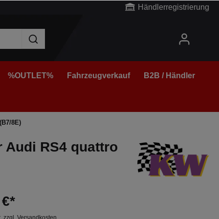
Händlerregistrierung
%OUTLET%
Fahrzeugverkauf
B2B / Händler
(B7/8E)
r Audi RS4 quattro
 €*
t. zzgl. Versandkosten