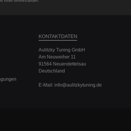
it ihnen einverstanden.
KONTAKTDATEN
Aulitzky Tuning GmbH
Am Neuweiher 11
91564 Neuendettelsau
Deutschland
ngungen
E-Mail:
info@aulitzkytuning.de