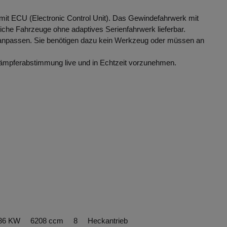
it ECU (Electronic Control Unit). Das Gewindefahrwerk mit
eiche Fahrzeuge ohne adaptives Serienfahrwerk lieferbar.
 anpassen. Sie benötigen dazu kein Werkzeug oder müssen an
 Dämpferabstimmung live und in Echtzeit vorzunehmen.
 336 KW 6208 ccm 8 Heckantrieb