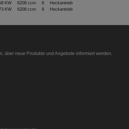
 358 KW 6208 ccm 8 Heckantrieb
 373 KW 6208 ccm 8 Heckantrieb
in, über neue Produkte und Angebote informiert werden.