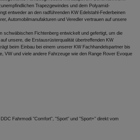
tzunempfindlichen Trapezgewindes und dem Polyamid-
bedingt entweder an den radführenden KW Edelstahl-Federbeinen
hrer, Automobilmanufakturen und Veredler vertrauen auf unsere
 schwäbischen Fichtenberg entwickelt und gefertigt, um die
auf unsere, die Erstausrüsterqualität übertreffenden KW
rägt beim Einbau bei einem unserer KW Fachhandelspartner bis
he, VW und viele andere Fahrzeuge wie den Range Rover Evoque
DC Fahrmodi "Comfort", "Sport" und "Sport+" direkt vom