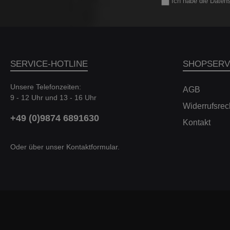
Ich habe die
Daten
SERVICE-HOTLINE
SHOPSERV
Unsere Telefonzeiten:
AGB
9 - 12 Uhr und 13 - 16 Uhr
Widerrufsrec
+49 (0)9874 6891630
Kontakt
Oder über unser
Kontaktformular
.