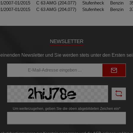
01/2007-01/2015 C 63 AMG (204.077) Stufenheck Benzin
01/2007-01/2015 C 63 AMG (204.077) Stufenheck Benzin
NEWSLETTER
einenden Newsletter und Sie werden stets unter den Ersten se
E-
Mail-
Adresse*
Um weiterzugehen, geben Sie die oben abgebildeten Zeichen ein*