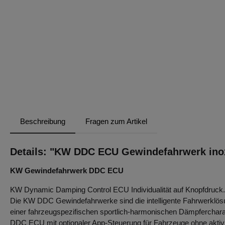
Beschreibung
Fragen zum Artikel
Details: "KW DDC ECU Gewindefahrwerk inox
KW Gewindefahrwerk DDC ECU
KW Dynamic Damping Control ECU Individualität auf Knopfdruck.
Die KW DDC Gewindefahrwerke sind die intelligente Fahrwerklö
einer fahrzeugspezifischen sportlich-harmonischen Dämpfercharakt
DDC ECU mit optionaler App-Steuerung für Fahrzeuge ohne aktiv