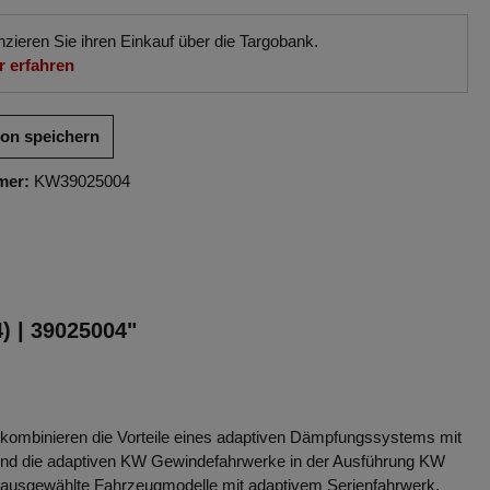
nzieren Sie ihren Einkauf über die Targobank.
 erfahren
ion speichern
mer:
KW39025004
 | 39025004"
ombinieren die Vorteile eines adaptiven Dämpfungssystems mit
ch sind die adaptiven KW Gewindefahrwerke in der Ausführung KW
 ausgewählte Fahrzeugmodelle mit adaptivem Serienfahrwerk.