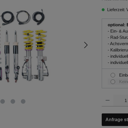
Lieferzeit: 
optional: 
- Ein- & 
- Rad-Stur
- Achsver
- Kalibrie
- individ
- individu
Einb
Kein
Anfrage st