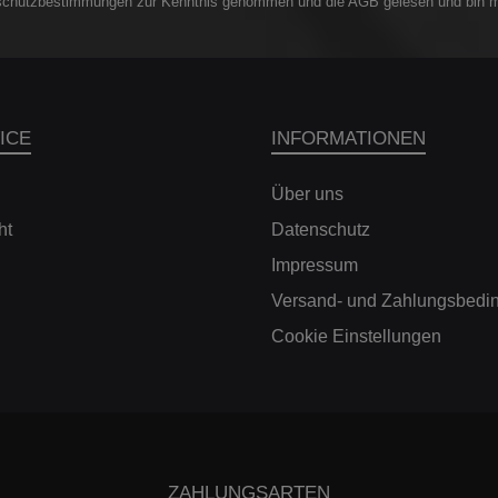
schutzbestimmungen
zur Kenntnis genommen und die
AGB
gelesen und bin m
ICE
INFORMATIONEN
Über uns
ht
Datenschutz
Impressum
Versand- und Zahlungsbedi
Cookie Einstellungen
ZAHLUNGSARTEN