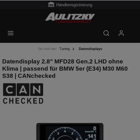
Händlerregistrierung
Sie sind hier:
Tuning
Datendisplays
Datendisplay 2.8" MFD28 Gen.2 LHD ohne
Klima | passend für BMW 5er (E34) M30 M60
S38 | CANchecked