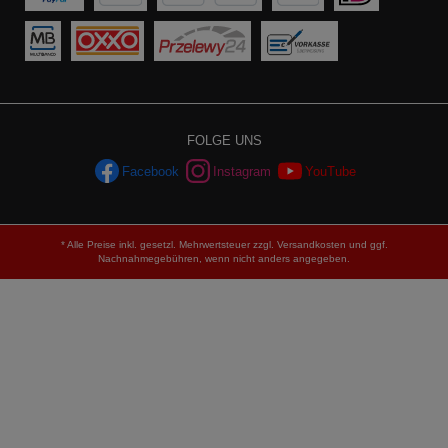
FOLGE UNS
Facebook
Instagram
YouTube
* Alle Preise inkl. gesetzl. Mehrwertsteuer zzgl.
Versandkosten
und ggf.
Nachnahmegebühren, wenn nicht anders angegeben.