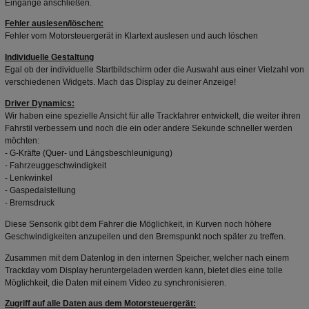
Eingänge anschließen.
Fehler auslesen/löschen:
Fehler vom Motorsteuergerät in Klartext auslesen und auch löschen
Individuelle Gestaltung
Egal ob der individuelle Startbildschirm oder die Auswahl aus einer Vielzahl von
verschiedenen Widgets. Mach das Display zu deiner Anzeige!
Driver Dynamics:
Wir haben eine spezielle Ansicht für alle Trackfahrer entwickelt, die weiter ihren
Fahrstil verbessern und noch die ein oder andere Sekunde schneller werden
möchten:
- G-Kräfte (Quer- und Längsbeschleunigung)
- Fahrzeuggeschwindigkeit
- Lenkwinkel
- Gaspedalstellung
- Bremsdruck
Diese Sensorik gibt dem Fahrer die Möglichkeit, in Kurven noch höhere
Geschwindigkeiten anzupeilen und den Bremspunkt noch später zu treffen.
Zusammen mit dem Datenlog in den internen Speicher, welcher nach einem
Trackday vom Display heruntergeladen werden kann, bietet dies eine tolle
Möglichkeit, die Daten mit einem Video zu synchronisieren.
Zugriff auf alle Daten aus dem Motorsteuergerät: